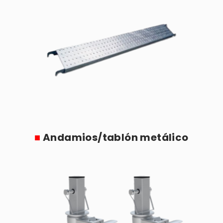
■
Andamios/tablón metálico