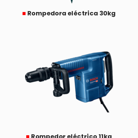
■
Rompedora eléctrica 30kg
■
Rompedor eléctrico 11kg